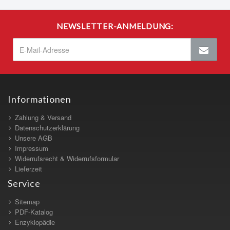
NEWSLETTER-ANMELDUNG:
Informationen
Zahlung & Versand
Datenschutzerklärung
Unsere AGB
Impressum
Widerrufsrecht & Widerrufsformular
Lieferzeit
Service
Sitemap
PDF-Katalog
Enzyklopädie