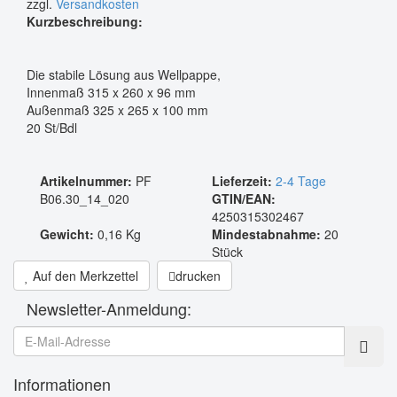
zzgl.
Versandkosten
Kurzbeschreibung:
Die stabile Lösung aus Wellpappe,
Innenmaß 315 x 260 x 96 mm
Außenmaß 325 x 265 x 100 mm
20 St/Bdl
Artikelnummer:
PF
Lieferzeit:
2-4 Tage
B06.30_14_020
GTIN/EAN:
4250315302467
Gewicht:
0,16 Kg
Mindestabnahme:
20
Stück
Auf den Merkzettel
drucken
Newsletter-Anmeldung:
Informationen