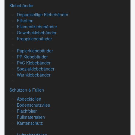
Klebebänder
Doppelseitige Klebebänder
Etiketten
Filamentklebebänder
Gewebeklebebänder
Kreppklebebänder
Papierklebebänder
PP Klebebänder
PVC Klebebänder
Spezialklebebänder
Warnklebebänder
Schützen & Füllen
Abdeckfolien
Bodenschutzvlies
Flachfolien
Füllmaterialien
Kantenschutz