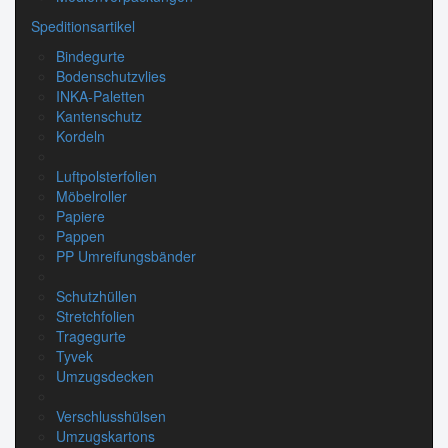
Speditionsartikel
Bindegurte
Bodenschutzvlies
INKA-Paletten
Kantenschutz
Kordeln
Luftpolsterfolien
Möbelroller
Papiere
Pappen
PP Umreifungsbänder
Schutzhüllen
Stretchfolien
Tragegurte
Tyvek
Umzugsdecken
Verschlusshülsen
Umzugskartons