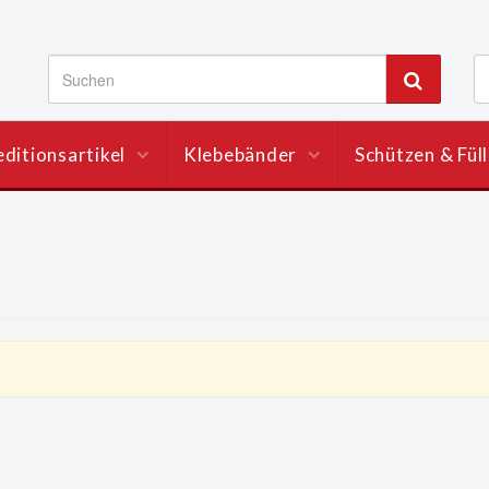
ditionsartikel
Klebebänder
Schützen & Fül