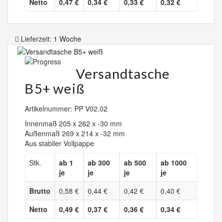
Netto
0,47 €
0,34 €
0,33 €
0,32 €
Lieferzeit:
1 Woche
Versandtasche
B5+ weiß
Artikelnummer: PP V02.02
Innenmaß 205 x 262 x -30 mm
Außenmaß 269 x 214 x -32 mm
Aus stabiler Vollpappe
Stk.
ab 1
ab 300
ab 500
ab 1000
je
je
je
je
Brutto
0,58 €
0,44 €
0,42 €
0,40 €
Netto
0,49 €
0,37 €
0,36 €
0,34 €