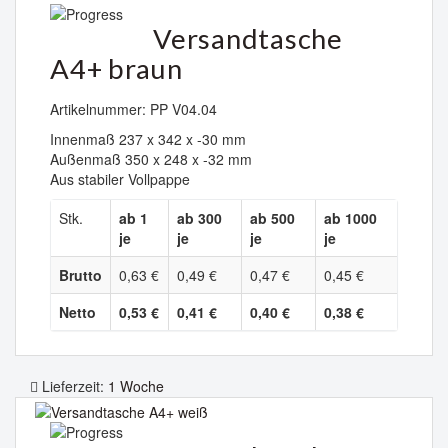
Versandtasche
A4+ braun
Artikelnummer: PP V04.04
Innenmaß 237 x 342 x -30 mm
Außenmaß 350 x 248 x -32 mm
Aus stabiler Vollpappe
Stk.
ab 1
ab 300
ab 500
ab 1000
je
je
je
je
Brutto
0,63 €
0,49 €
0,47 €
0,45 €
Netto
0,53 €
0,41 €
0,40 €
0,38 €
Lieferzeit:
1 Woche