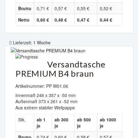
Brutto
0,71 €
0,57 €
0,55 €
0,52 €
Netto
0,60 €
0,48 €
0,47 €
0,44 €
Lieferzeit:
1 Woche
Versandtasche
PREMIUM B4 braun
Artikelnummer: PP W01.06
Innenmaß 246 x 357 x -50 mm
Außenmaß 373 x 261 x -52 mm
Aus extrem stabiler Wellpappe
Stk.
ab 1
ab 300
ab 500
ab 1000
je
je
je
je
Brutto
0,74 €
0,60 €
0,58 €
0,57 €