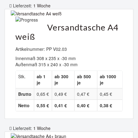
Lieferzeit:
1 Woche
Versandtasche A4
weiß
Artikelnummer: PP V02.03
Innenmaß 308 x 235 x -30 mm
Außenmaß 315 x 240 x -30 mm
Stk.
ab 1
ab 300
ab 500
ab 1000
je
je
je
je
Brutto
0,65 €
0,49 €
0,47 €
0,45 €
Netto
0,55 €
0,41 €
0,40 €
0,38 €
Lieferzeit:
1 Woche