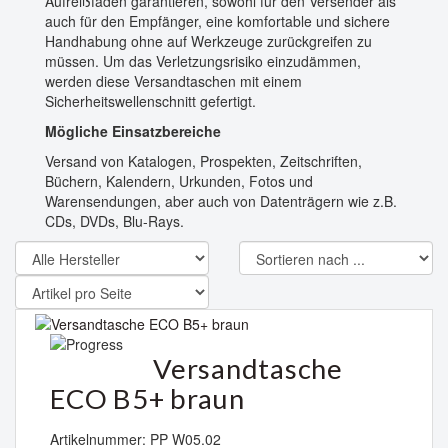
Aufreißfaden garantieren, sowohl für den Versender als
auch für den Empfänger, eine komfortable und sichere
Handhabung ohne auf Werkzeuge zurückgreifen zu
müssen. Um das Verletzungsrisiko einzudämmen,
werden diese Versandtaschen mit einem
Sicherheitswellenschnitt gefertigt.
Mögliche Einsatzbereiche
Versand von Katalogen, Prospekten, Zeitschriften,
Büchern, Kalendern, Urkunden, Fotos und
Warensendungen, aber auch von Datenträgern wie z.B.
CDs, DVDs, Blu-Rays.
Versandtasche
ECO B5+ braun
Artikelnummer: PP W05.02