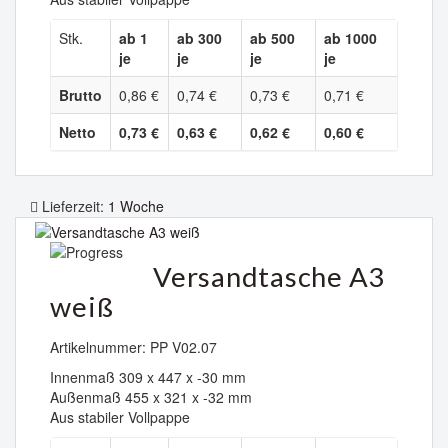
Stk.
ab 1
ab 300
ab 500
ab 1000
je
je
je
je
Brutto
0,86 €
0,74 €
0,73 €
0,71 €
Netto
0,73 €
0,63 €
0,62 €
0,60 €
Lieferzeit:
1 Woche
Versandtasche A3
weiß
Artikelnummer: PP V02.07
Innenmaß 309 x 447 x -30 mm
Außenmaß 455 x 321 x -32 mm
Aus stabiler Vollpappe