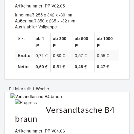
Artikelnummer: PP V02.05
Innenmaß 255 x 342 x -30 mm
Außenmaß 350 x 265 x -32 mm
Aus stabiler Vollpappe
Stk.
ab 1
ab 300
ab 500
ab 1000
je
je
je
je
Brutto
0,71 €
0,60 €
0,57 €
0,55 €
Netto
0,60 €
0,51 €
0,48 €
0,47 €
Lieferzeit:
1 Woche
Versandtasche B4
braun
Artikelnummer: PP V04.06