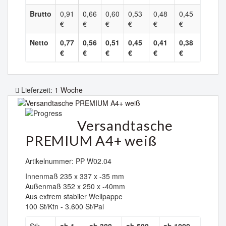
Brutto
0,91
0,66
0,60
0,53
0,48
0,45
€
€
€
€
€
€
Netto
0,77
0,56
0,51
0,45
0,41
0,38
€
€
€
€
€
€
Lieferzeit:
1 Woche
Versandtasche
PREMIUM A4+ weiß
Artikelnummer: PP W02.04
Innenmaß 235 x 337 x -35 mm
Außenmaß 352 x 250 x -40mm
Aus extrem stabiler Wellpappe
100 St/Ktn - 3.600 St/Pal