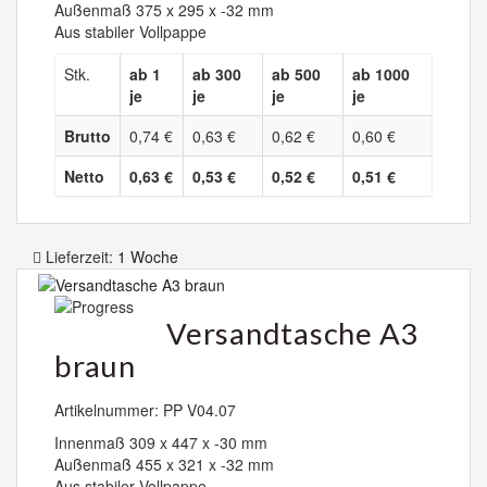
Außenmaß 375 x 295 x -32 mm
Aus stabiler Vollpappe
Stk.
ab 1
ab 300
ab 500
ab 1000
je
je
je
je
Brutto
0,74 €
0,63 €
0,62 €
0,60 €
Netto
0,63 €
0,53 €
0,52 €
0,51 €
Lieferzeit:
1 Woche
Versandtasche A3
braun
Artikelnummer: PP V04.07
Innenmaß 309 x 447 x -30 mm
Außenmaß 455 x 321 x -32 mm
Aus stabiler Vollpappe