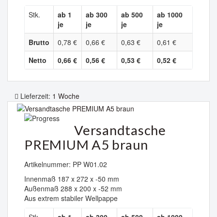
Stk.
ab 1
ab 300
ab 500
ab 1000
je
je
je
je
Brutto
0,78 €
0,66 €
0,63 €
0,61 €
Netto
0,66 €
0,56 €
0,53 €
0,52 €
Lieferzeit:
1 Woche
Versandtasche
PREMIUM A5 braun
Artikelnummer: PP W01.02
Innenmaß 187 x 272 x -50 mm
Außenmaß 288 x 200 x -52 mm
Aus extrem stabiler Wellpappe