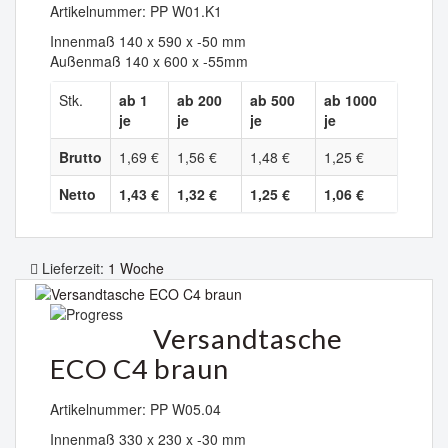
Artikelnummer: PP W01.K1
Innenmaß 140 x 590 x -50 mm
Außenmaß 140 x 600 x -55mm
Stk.
ab 1
ab 200
ab 500
ab 1000
je
je
je
je
Brutto
1,69 €
1,56 €
1,48 €
1,25 €
Netto
1,43 €
1,32 €
1,25 €
1,06 €
Lieferzeit:
1 Woche
Versandtasche
ECO C4 braun
Artikelnummer: PP W05.04
Innenmaß 330 x 230 x -30 mm