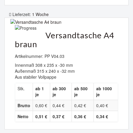
Lieferzeit:
1 Woche
Versandtasche A4
braun
Artikelnummer: PP V04.03
Innenmaß 308 x 235 x -30 mm
Außenmaß 315 x 240 x -32 mm
Aus stabiler Vollpappe
Stk.
ab 1
ab 300
ab 500
ab 1000
je
je
je
je
Brutto
0,60 €
0,44 €
0,42 €
0,40 €
Netto
0,51 €
0,37 €
0,36 €
0,34 €