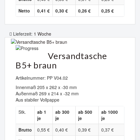
Netto
0,41 €
0,30 €
0,26 €
0,25 €
Lieferzeit:
1 Woche
Versandtasche
B5+ braun
Artikelnummer: PP V04.02
Innenmaß 205 x 262 x -30 mm
Außenmaß 269 x 214 x -32 mm
Aus stabiler Vollpappe
Stk.
ab 1
ab 300
ab 500
ab 1000
je
je
je
je
Brutto
0,55 €
0,40 €
0,39 €
0,37 €