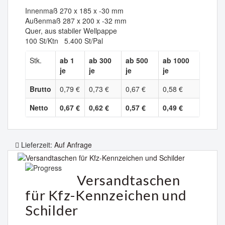
Innenmaß 270 x 185 x -30 mm
Außenmaß 287 x 200 x -32 mm
Quer, aus stabiler Wellpappe
100 St/Ktn 5.400 St/Pal
Stk.
ab 1
ab 300
ab 500
ab 1000
je
je
je
je
Brutto
0,79 €
0,73 €
0,67 €
0,58 €
Netto
0,67 €
0,62 €
0,57 €
0,49 €
Lieferzeit:
Auf Anfrage
Versandtaschen
für Kfz-Kennzeichen und
Schilder