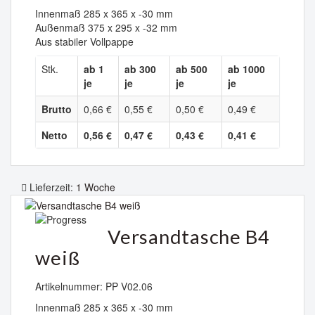
Innenmaß 285 x 365 x -30 mm
Außenmaß 375 x 295 x -32 mm
Aus stabiler Vollpappe
Stk.
ab 1
ab 300
ab 500
ab 1000
je
je
je
je
Brutto
0,66 €
0,55 €
0,50 €
0,49 €
Netto
0,56 €
0,47 €
0,43 €
0,41 €
Lieferzeit:
1 Woche
Versandtasche B4
weiß
Artikelnummer: PP V02.06
Innenmaß 285 x 365 x -30 mm