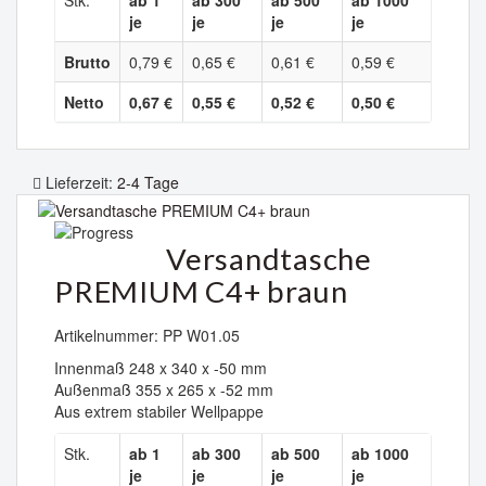
Stk.
ab 1
ab 300
ab 500
ab 1000
je
je
je
je
Brutto
0,79 €
0,65 €
0,61 €
0,59 €
Netto
0,67 €
0,55 €
0,52 €
0,50 €
Lieferzeit:
2-4 Tage
Versandtasche
PREMIUM C4+ braun
Artikelnummer: PP W01.05
Innenmaß 248 x 340 x -50 mm
Außenmaß 355 x 265 x -52 mm
Aus extrem stabiler Wellpappe
Stk.
ab 1
ab 300
ab 500
ab 1000
je
je
je
je