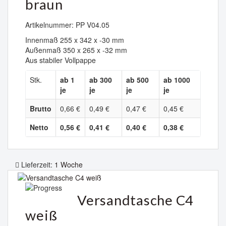
braun
Artikelnummer: PP V04.05
Innenmaß 255 x 342 x -30 mm
Außenmaß 350 x 265 x -32 mm
Aus stabiler Vollpappe
Stk.
ab 1
ab 300
ab 500
ab 1000
je
je
je
je
Brutto
0,66 €
0,49 €
0,47 €
0,45 €
Netto
0,56 €
0,41 €
0,40 €
0,38 €
Lieferzeit:
1 Woche
Versandtasche C4
weiß