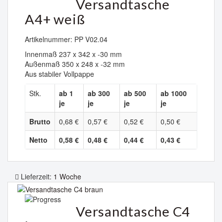
Versandtasche
A4+ weiß
Artikelnummer: PP V02.04
Innenmaß 237 x 342 x -30 mm
Außenmaß 350 x 248 x -32 mm
Aus stabiler Vollpappe
Stk.
ab 1
ab 300
ab 500
ab 1000
je
je
je
je
Brutto
0,68 €
0,57 €
0,52 €
0,50 €
Netto
0,58 €
0,48 €
0,44 €
0,43 €
Lieferzeit:
1 Woche
Versandtasche C4