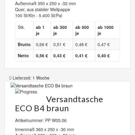
Außenmaß 350 x 250 x -32 mm
Quer, aus stabiler Wellpappe
100 St/Ktn - 5.400 St/Pal
Stk.
ab 1
ab 300
ab 500
ab 1000
je
je
je
je
Brutto
0,66 €
0,51 €
0,48 €
0,47 €
Netto
0,56 €
0,43 €
0,41 €
0,40 €
Lieferzeit:
1 Woche
Versandtasche
ECO B4 braun
Artikelnummer: PP W05.06
Innenmaß 360 x 250 x -30 mm