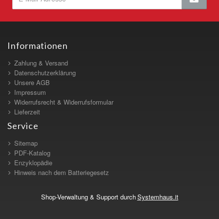
Informationen
Zahlung & Versand
Datenschutzerklärung
Unsere AGB
Impressum
Widerrufsrecht & Widerrufsformular
Lieferzeit
Service
Sitemap
PDF-Katalog
Enzyklopädie
Hinweis nach dem Batteriegesetz
Shop-Verwaltung & Support durch
Systemhaus.it