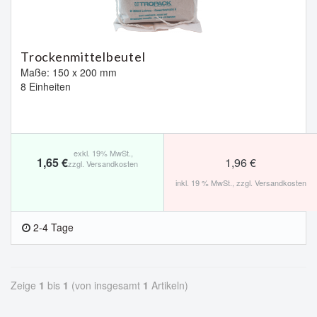
Trockenmittelbeutel
Maße: 150 x 200 mm
8 Einheiten
exkl. 19% MwSt.,
1,65 €
1,96 €
zzgl.
Versandkosten
inkl. 19 % MwSt.,
zzgl.
Versandkosten
2-4 Tage
Zeige
1
bis
1
(von insgesamt
1
Artikeln)