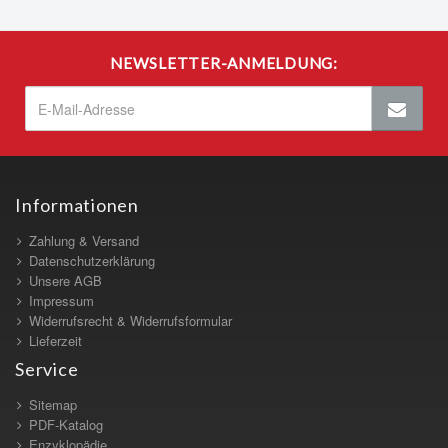
NEWSLETTER-ANMELDUNG:
Informationen
Zahlung & Versand
Datenschutzerklärung
Unsere AGB
Impressum
Widerrufsrecht & Widerrufsformular
Lieferzeit
Service
Sitemap
PDF-Katalog
Enzyklopädie