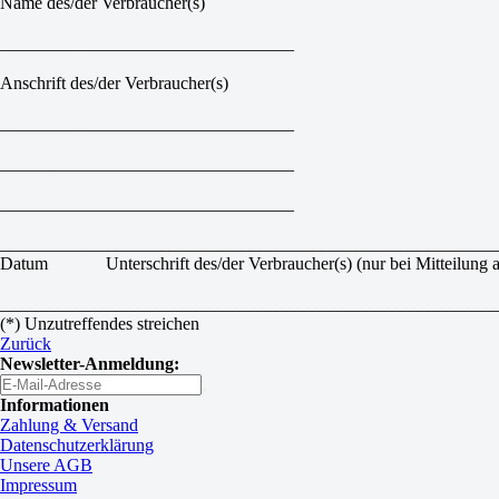
Name des/der Verbraucher(s)
_________________________________
Anschrift des/der Verbraucher(s)
_________________________________
_________________________________
_________________________________
________________________________________________________
Datum Unterschrift des/der Verbraucher(s) (nur bei Mitteilung au
________________________________________________________
(*) Unzutreffendes streichen
Zurück
Newsletter-Anmeldung:
Informationen
Zahlung & Versand
Datenschutzerklärung
Unsere AGB
Impressum