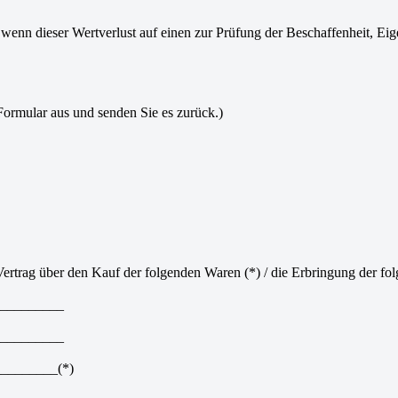
 wenn dieser Wertverlust auf einen zur Prüfung der Beschaffenheit, 
 Formular aus und senden Sie es zurück.)
Vertrag über den Kauf der folgenden Waren (*) / die Erbringung der fol
_________
_________
_________(*)