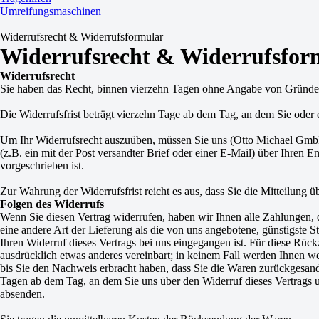
Umreifungsmaschinen
Widerrufsrecht & Widerrufsformular
Widerrufsrecht & Widerrufsfor
Widerrufsrecht
Sie haben das Recht, binnen vierzehn Tagen ohne Angabe von Gründen
Die Widerrufsfrist beträgt vierzehn Tage ab dem Tag, an dem Sie oder e
Um Ihr Widerrufsrecht auszuüben, müssen Sie uns (Otto Michael GmbH 
(z.B. ein mit der Post versandter Brief oder einer E-Mail) über Ihren 
vorgeschrieben ist.
Zur Wahrung der Widerrufsfrist reicht es aus, dass Sie die Mitteilung 
Folgen des Widerrufs
Wenn Sie diesen Vertrag widerrufen, haben wir Ihnen alle Zahlungen, d
eine andere Art der Lieferung als die von uns angebotene, günstigste
Ihren Widerruf dieses Vertrags bei uns eingegangen ist. Für diese Rüc
ausdrücklich etwas anderes vereinbart; in keinem Fall werden Ihnen 
bis Sie den Nachweis erbracht haben, dass Sie die Waren zurückgesandt
Tagen ab dem Tag, an dem Sie uns über den Widerruf dieses Vertrags u
absenden.