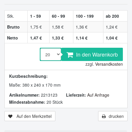
Stk.
1 - 59
60 - 99
100 - 199
ab 200
Brutto
1,75 €
1,58 €
1,36 €
1,24 €
Netto
1,47 €
1,33 €
1,14 €
1,04 €
In den Warenkorb
zzgl.
Versandkosten
Kurzbeschreibung:
Maße: 380 x 240 x 170 mm
Artikelnummer:
2213123
Lieferzeit:
Auf Anfrage
Mindestabnahme:
20 Stück
Auf den Merkzettel
drucken