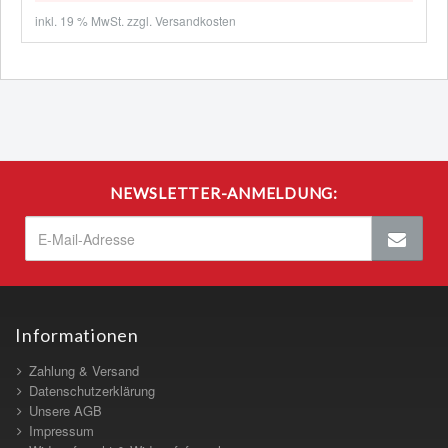
inkl. 19 % MwSt. zzgl.
Versandkosten
NEWSLETTER-ANMELDUNG:
Informationen
Zahlung & Versand
Datenschutzerklärung
Unsere AGB
Impressum