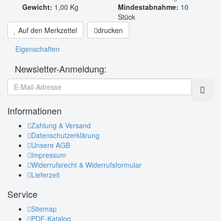
Gewicht:
1,00 Kg
Mindestabnahme:
10
Stück
Auf den Merkzettel
drucken
Eigenschaften
Newsletter-Anmeldung:
Informationen
Zahlung & Versand
Datenschutzerklärung
Unsere AGB
Impressum
Widerrufsrecht & Widerrufsformular
Lieferzeit
Service
Sitemap
PDF-Katalog