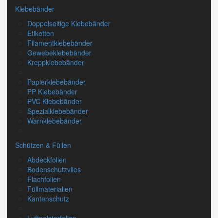
Klebebänder
Doppelseitige Klebebänder
Etiketten
Filamentklebebänder
Gewebeklebebänder
Kreppklebebänder
Papierklebebänder
PP Klebebänder
PVC Klebebänder
Spezialklebebänder
Warnklebebänder
Schützen & Füllen
Abdeckfolien
Bodenschutzvlies
Flachfolien
Füllmaterialien
Kantenschutz