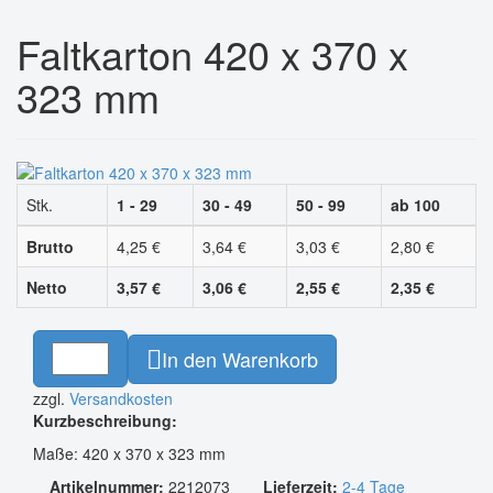
Faltkarton 420 x 370 x
323 mm
Stk.
1 - 29
30 - 49
50 - 99
ab 100
Brutto
4,25 €
3,64 €
3,03 €
2,80 €
Netto
3,57 €
3,06 €
2,55 €
2,35 €
In den Warenkorb
zzgl.
Versandkosten
Kurzbeschreibung:
Maße: 420 x 370 x 323 mm
Artikelnummer:
2212073
Lieferzeit:
2-4 Tage