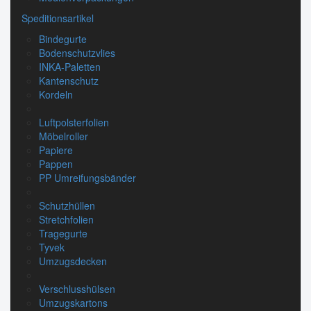
Speditionsartikel
Bindegurte
Bodenschutzvlies
INKA-Paletten
Kantenschutz
Kordeln
Luftpolsterfolien
Möbelroller
Papiere
Pappen
PP Umreifungsbänder
Schutzhüllen
Stretchfolien
Tragegurte
Tyvek
Umzugsdecken
Verschlusshülsen
Umzugskartons