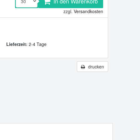
In den Warenkorb
zzgl.
Versandkosten
Lieferzeit:
2-4 Tage
drucken