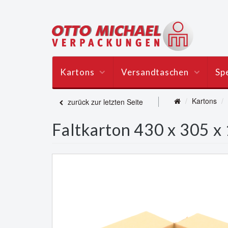
Kartons
Versandtaschen
Spe
Kartons
zurück zur letzten Seite
Faltkarton 430 x 305 