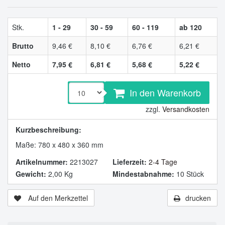
Stk.
1 - 29
30 - 59
60 - 119
ab 120
Brutto
9,46 €
8,10 €
6,76 €
6,21 €
Netto
7,95 €
6,81 €
5,68 €
5,22 €
In den Warenkorb
zzgl.
Versandkosten
Kurzbeschreibung:
Maße: 780 x 480 x 360 mm
Artikelnummer:
2213027
Lieferzeit:
2-4 Tage
Gewicht:
2,00 Kg
Mindestabnahme:
10 Stück
Auf den Merkzettel
drucken