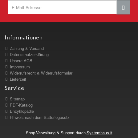
Informationen
Zahlung & Versand
Datenschutzerklärung
Unsere AGB
Impressum
Widerrufsrecht & Widerrufsformular
Lieferzeit
Service
Sitemap
PDF-Katalog
Enzyklopädie
Hinweis nach dem Batteriegesetz
Shop-Verwaltung & Support durch
Systemhaus.it