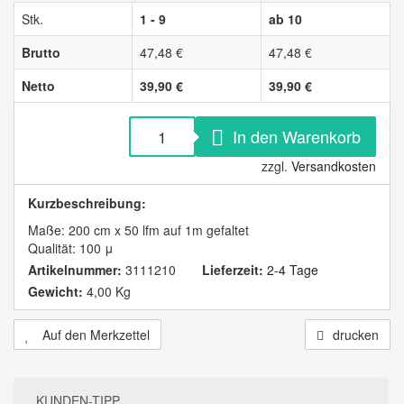
Stk.
1 - 9
ab 10
Brutto
47,48 €
47,48 €
Netto
39,90 €
39,90 €
In den Warenkorb
zzgl.
Versandkosten
Kurzbeschreibung:
Maße: 200 cm x 50 lfm auf 1m gefaltet
Qualität: 100 μ
Artikelnummer:
3111210
Lieferzeit:
2-4 Tage
Gewicht:
4,00 Kg
Auf den Merkzettel
drucken
KUNDEN-TIPP