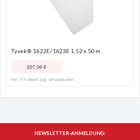
Tyvek® 1622E/1623E 1,52 x 50 m
207,06 €
inkl. 19 % MwSt. zzgl.
Versandkosten
NEWSLETTER-ANMELDUNG: