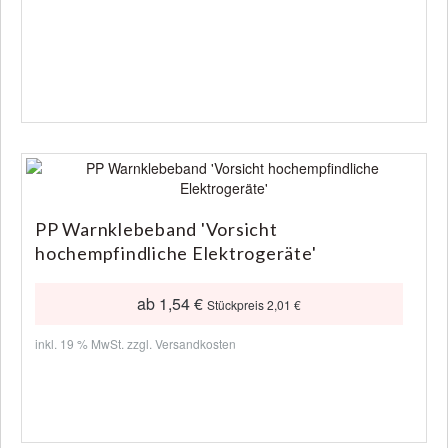
PP Warnklebeband 'Vorsicht
hochempfindliche Elektrogeräte'
ab 1,54 €
Stückpreis 2,01 €
inkl. 19 % MwSt. zzgl.
Versandkosten