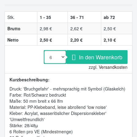
Stk.
1 - 35
36 - 71
ab 72
Brutto
2,98 €
2,62 €
2,50 €
Netto
2,50 €
2,20 €
2,10 €
In den Warenkorb
zzgl.
Versandkosten
Kurzbeschreibung:
Druck: 'Bruchgefahr' - mehrsprachig mit Symbol (Glaskelch)
Farbe: Rot/Schwarz bedruckt
Maße: 50 mm breit x 66 lfm
Material: PP-Klebeband, leise abrollend 'low noise'
Kleber: Acrylat, wasserlöslicher Dispersionskleber'
'Umweltfreundlich'
Stärke: 28/48µ
6 Rollen pro VE (Mindestmenge)