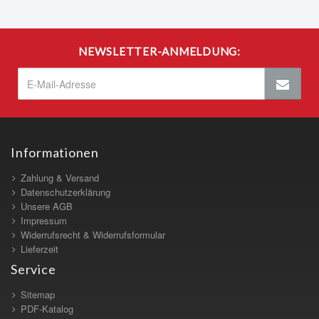
NEWSLETTER-ANMELDUNG:
Informationen
Zahlung & Versand
Datenschutzerklärung
Unsere AGB
Impressum
Widerrufsrecht & Widerrufsformular
Lieferzeit
Service
Sitemap
PDF-Katalog