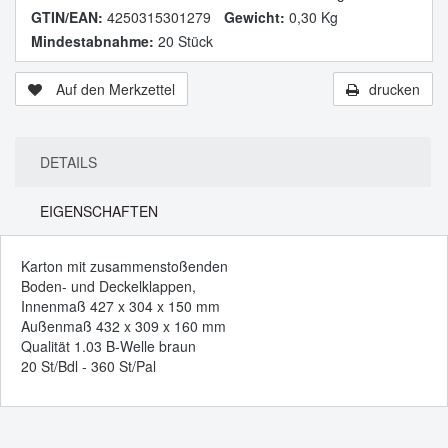
GTIN/EAN:
4250315301279
Gewicht:
0,30 Kg
Mindestabnahme:
20 Stück
Auf den Merkzettel
drucken
DETAILS
EIGENSCHAFTEN
Karton mit zusammenstoßenden
Boden- und Deckelklappen,
Innenmaß 427 x 304 x 150 mm
Außenmaß 432 x 309 x 160 mm
Qualität 1.03 B-Welle braun
20 St/Bdl - 360 St/Pal