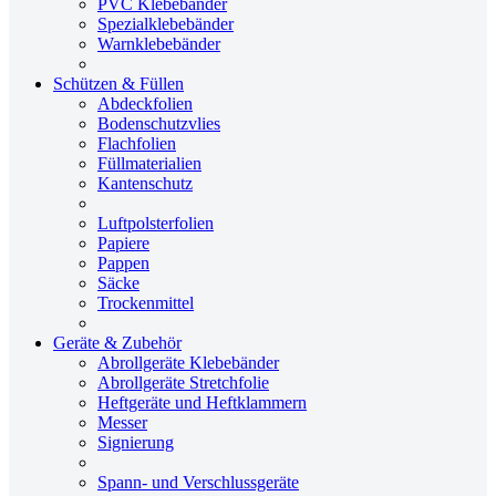
PVC Klebebänder
Spezialklebebänder
Warnklebebänder
Schützen & Füllen
Abdeckfolien
Bodenschutzvlies
Flachfolien
Füllmaterialien
Kantenschutz
Luftpolsterfolien
Papiere
Pappen
Säcke
Trockenmittel
Geräte & Zubehör
Abrollgeräte Klebebänder
Abrollgeräte Stretchfolie
Heftgeräte und Heftklammern
Messer
Signierung
Spann- und Verschlussgeräte