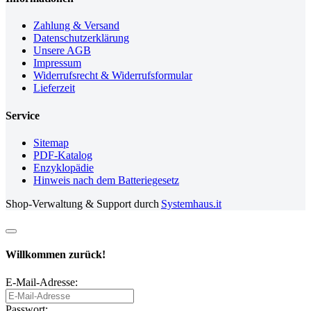
Zahlung & Versand
Datenschutzerklärung
Unsere AGB
Impressum
Widerrufsrecht & Widerrufsformular
Lieferzeit
Service
Sitemap
PDF-Katalog
Enzyklopädie
Hinweis nach dem Batteriegesetz
Shop-Verwaltung & Support durch
Systemhaus.it
Willkommen zurück!
E-Mail-Adresse:
Passwort: