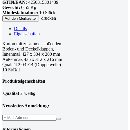
GTIN/EAN:
4250315301439
Gewicht:
0,55 Kg
Mindestabnahme:
10 Stück
drucken
Auf den Merkzettel
Details
Eigenschaften
Karton mit zusammenstoßenden
Boden- und Deckelklappen,
Innenmaß 427 x 304 x 200 mm
Außenmaß 435 x 312 x 216 mm
Qualität 2.03 EB (Doppelwelle)
10 St/Bdl
Produkteigenschaften
Qualität
2-wellig
Newsletter-Anmeldung:
Informationen