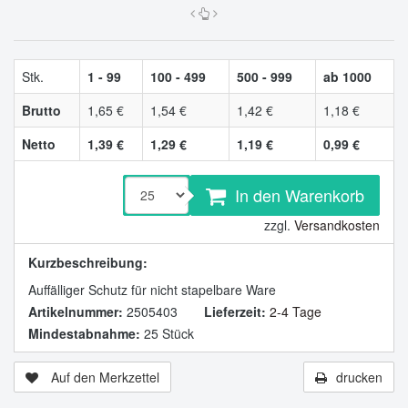
Stk.
1 - 99
100 - 499
500 - 999
ab 1000
Brutto
1,65 €
1,54 €
1,42 €
1,18 €
Netto
1,39 €
1,29 €
1,19 €
0,99 €
In den Warenkorb
zzgl.
Versandkosten
Kurzbeschreibung:
Auffälliger Schutz für nicht stapelbare Ware
Artikelnummer:
2505403
Lieferzeit:
2-4 Tage
Mindestabnahme:
25 Stück
Auf den Merkzettel
drucken