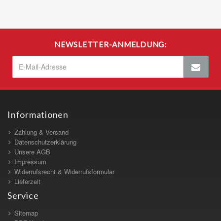
NEWSLETTER-ANMELDUNG:
Informationen
Zahlung & Versand
Datenschutzerklärung
Unsere AGB
Impressum
Widerrufsrecht & Widerrufsformular
Lieferzeit
Service
Sitemap