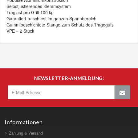
Robuste Aluminiumkonstruktion
Selbstjustierendes Klemmsystem
Traglast pro Griff 100 kg
Garantiert rutschfest im ganzen Spannbereich
Gummibeschichtete Stange zum Schutz des Trageguts
VPE = 2 Stück
NEWSLETTER-ANMELDUNG:
Informationen
Zahlung & Versand