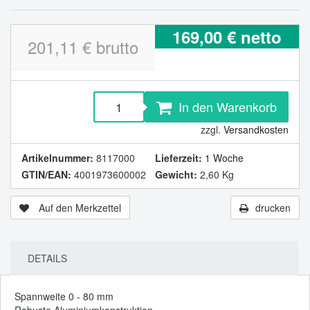
169,00 € netto
201,11 € brutto
In den Warenkorb
zzgl.
Versandkosten
Artikelnummer:
8117000
Lieferzeit:
1 Woche
GTIN/EAN:
4001973600002
Gewicht:
2,60 Kg
Auf den Merkzettel
drucken
DETAILS
Spannweite 0 - 80 mm