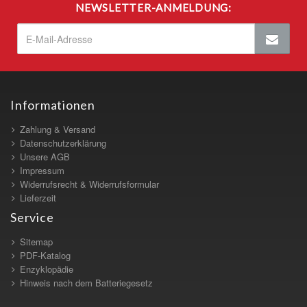
NEWSLETTER-ANMELDUNG:
Informationen
Zahlung & Versand
Datenschutzerklärung
Unsere AGB
Impressum
Widerrufsrecht & Widerrufsformular
Lieferzeit
Service
Sitemap
PDF-Katalog
Enzyklopädie
Hinweis nach dem Batteriegesetz