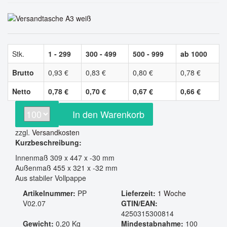
Stk.
1 - 299
300 - 499
500 - 999
ab 1000
Brutto
0,93 €
0,83 €
0,80 €
0,78 €
Netto
0,78 €
0,70 €
0,67 €
0,66 €
In den Warenkorb
zzgl.
Versandkosten
Kurzbeschreibung:
Innenmaß 309 x 447 x -30 mm
Außenmaß 455 x 321 x -32 mm
Aus stabiler Vollpappe
Artikelnummer:
PP
Lieferzeit:
1 Woche
V02.07
GTIN/EAN:
4250315300814
Gewicht:
0,20 Kg
Mindestabnahme:
100